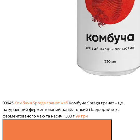
03945
Комбуча Spraga гранат ж/б
Комбуча Spraga гранат – це
натуральний ферментований напій, тонкий і бадьорий мікс
ферментованого чаю та насич..
330 г
99
грн