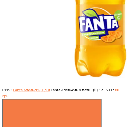
01193
Fanta Апельсин, 0,5 л
Fanta Апельсин у пляшці 0,5 л..
500 г
80
грн