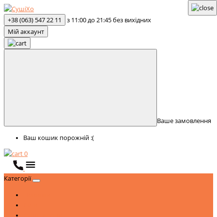
+38 (063) 547 22 11
з 11:00 до 21:45 без вихідних
Мій аккаунт
Ваше замовлення
Ваш кошик порожній :(
0
Категорії
Новинки
Сети
Суші та роли